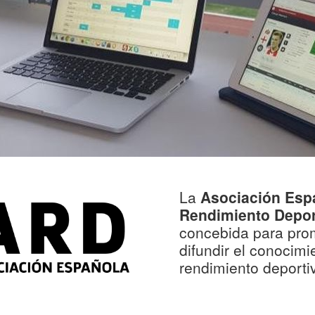
La
Asociación Espa
Rendimiento Depor
concebida para prom
difundir el conocimi
rendimiento deporti