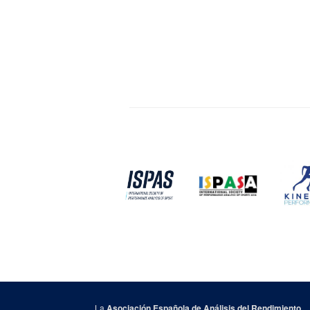
La
Asociación Española de Análisis del Rendimiento