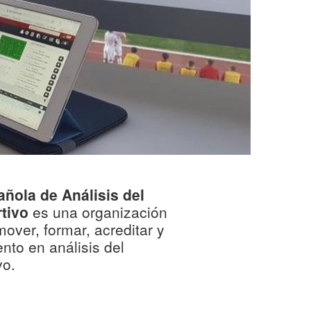
ñola de Análisis del
tivo
es una organización
over, formar, acreditar y
ento en análisis del
vo.