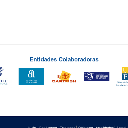
Entidades Colaboradoras
Inicio
Conócenos
Estructura
Objetivos
Actividades
Acredit