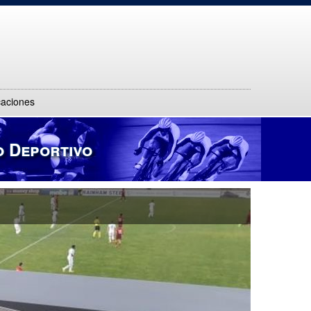
caciones
o Deportivo