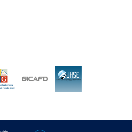
ación