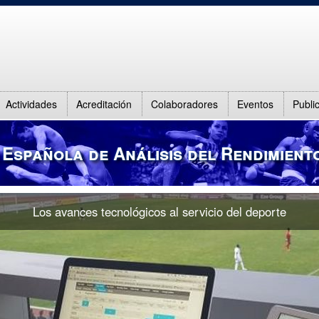
Actividades
Acreditación
Colaboradores
Eventos
Publi
 Española de Análisis del Rendimient
Ofrecemos un conocimiento de análisis deportivo único