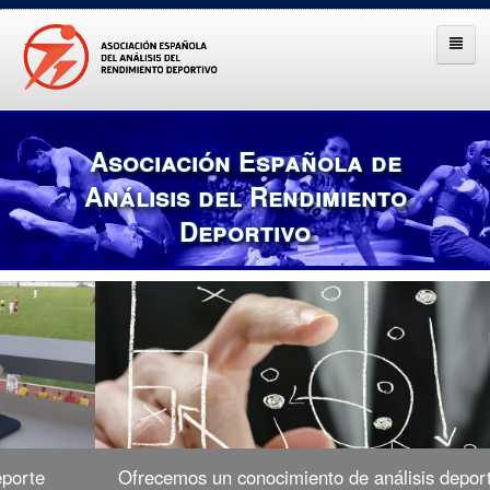
Asociación Española de
Análisis del Rendimiento
Deportivo
Ofrecemos un conocimiento de análisis deportivo único