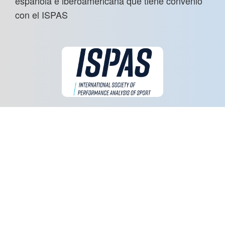
española e iberoamericana que tiene convenio
con el ISPAS